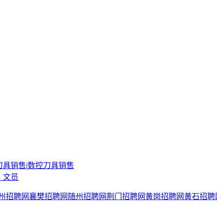
刀具销售
|
数控刀具销售
，文员
州招聘网
襄樊招聘网
随州招聘网
荆门招聘网
黄岗招聘网
黄石招聘